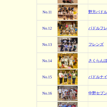
野方パド
No.11
パドルフ
No.12
フレンズ
No.13
さくらん
No.14
パドルナ
No.15
中野セブ
No.16