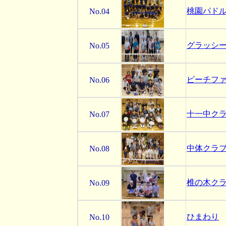
桃園パド
No.04
グラッシ
No.05
ピーチフ
No.06
十一中ク
No.07
中体クラ
No.08
椎の木ク
No.09
ひまわり
No.10